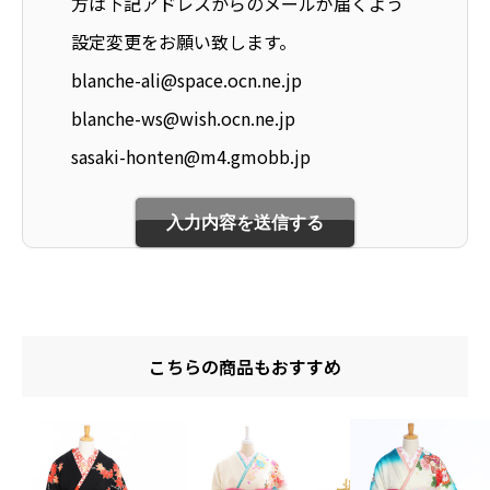
方は下記アドレスからのメールが届くよう
設定変更をお願い致します。
blanche-ali@space.ocn.ne.jp
blanche-ws@wish.ocn.ne.jp
sasaki-honten@m4.gmobb.jp
こちらの商品もおすすめ