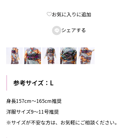
お気に入りに追加
シェアする

参考サイズ：L
身長157cm〜165cm推奨
洋服サイズ9～11号推奨
※サイズが不安な方は、お気軽にご相談ください。