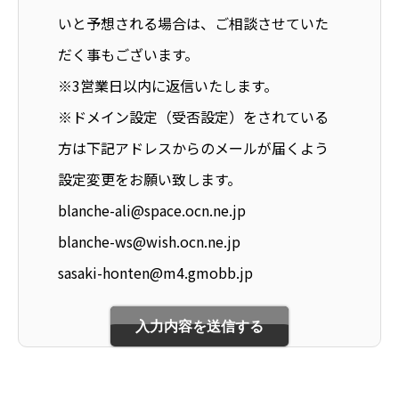
いと予想される場合は、ご相談させていた
だく事もございます。
※3営業日以内に返信いたします。
※ドメイン設定（受否設定）をされている
方は下記アドレスからのメールが届くよう
設定変更をお願い致します。
blanche-ali@space.ocn.ne.jp
blanche-ws@wish.ocn.ne.jp
sasaki-honten@m4.gmobb.jp