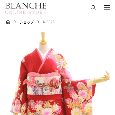




A-0025
ショップ